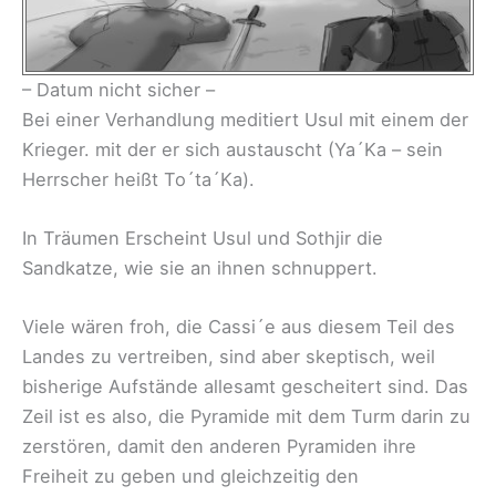
– Datum nicht sicher –
Bei einer Verhandlung meditiert Usul mit einem der
Krieger. mit der er sich austauscht (Ya´Ka – sein
Herrscher heißt To´ta´Ka).
In Träumen Erscheint Usul und Sothjir die
Sandkatze, wie sie an ihnen schnuppert.
Viele wären froh, die Cassi´e aus diesem Teil des
Landes zu vertreiben, sind aber skeptisch, weil
bisherige Aufstände allesamt gescheitert sind. Das
Zeil ist es also, die Pyramide mit dem Turm darin zu
zerstören, damit den anderen Pyramiden ihre
Freiheit zu geben und gleichzeitig den