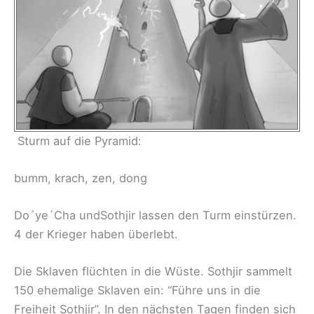
Sturm auf die Pyramid:
bumm, krach, zen, dong
Do´ye´Cha undSothjir lassen den Turm einstürzen.
4 der Krieger haben überlebt.
Die Sklaven flüchten in die Wüste. Sothjir sammelt
150 ehemalige Sklaven ein: “Führe uns in die
Freiheit Sothjir”. In den nächsten Tagen finden sich