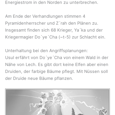
Energiestrom in den Norden zu unterbrechen.
Am Ende der Verhandlungen stimmen 4
Pyramidenherrscher und Z´rah den Plänen zu.
Insgesamt finden sich 68 Krieger, Ya´ka und der
Kriegermagier Do´ye´Cha (~t-5) zur Schlacht ein.
Unterhaltung bei den Angriffsplanungen:
Usul erfährt von Do´ye´Cha von einem Wald in der
Nähe von Lech. Es gibt dort keine Elfen aber einen
Druiden, der farbige Bäume pflegt. Mit Nüssen soll
der Druide neue Bäume pflanzen.