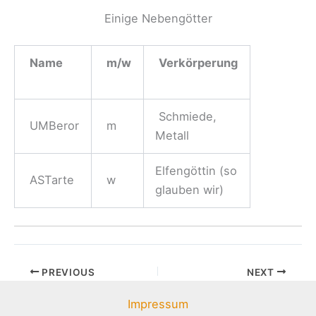
Einige Nebengötter
Name
m/w
Verkörperung
Schmiede,
UMBeror
m
Metall
Elfengöttin (so
ASTarte
w
glauben wir)
PREVIOUS
NEXT
Impressum