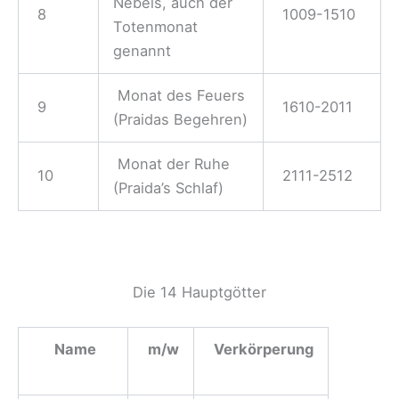
Nebels, auch der
8
1009-1510
Totenmonat
genannt
Monat des Feuers
9
1610-2011
(Praidas Begehren)
Monat der Ruhe
10
2111-2512
(Praida’s Schlaf)
Die 14 Hauptgötter
Name
m/w
Verkörperung