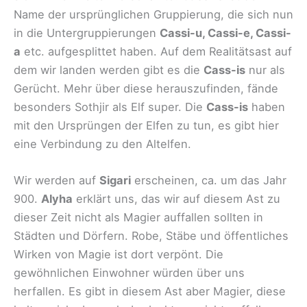
Name der ursprünglichen Gruppierung, die sich nun
in die Untergruppierungen
Cassi-u, Cassi-e, Cassi-
a
etc. aufgesplittet haben. Auf dem Realitätsast auf
dem wir landen werden gibt es die
Cass-is
nur als
Gerücht. Mehr über diese herauszufinden, fände
besonders Sothjir als Elf super. Die
Cass-is
haben
mit den Ursprüngen der Elfen zu tun, es gibt hier
eine Verbindung zu den Altelfen.
Wir werden auf
Sigari
erscheinen, ca. um das Jahr
900.
Alyha
erklärt uns, das wir auf diesem Ast zu
dieser Zeit nicht als Magier auffallen sollten in
Städten und Dörfern. Robe, Stäbe und öffentliches
Wirken von Magie ist dort verpönt. Die
gewöhnlichen Einwohner würden über uns
herfallen. Es gibt in diesem Ast aber Magier, diese