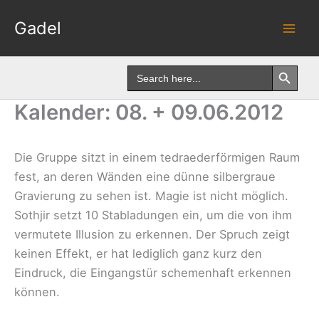
Skip
Gadel
to
content
Search Button
Search
for:
Kalender: 08. + 09.06.2012
Die Gruppe sitzt in einem tedraederförmigen Raum
fest, an deren Wänden eine dünne silbergraue
Gravierung zu sehen ist. Magie ist nicht möglich.
Sothjir setzt 10 Stabladungen ein, um die von ihm
vermutete Illusion zu erkennen. Der Spruch zeigt
keinen Effekt, er hat lediglich ganz kurz den
Eindruck, die Eingangstür schemenhaft erkennen
können.