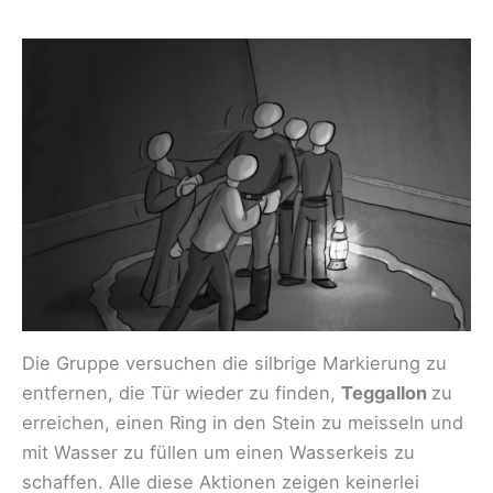
Die Gruppe versuchen die silbrige Markierung zu
entfernen, die Tür wieder zu finden,
Teggallon
zu
erreichen, einen Ring in den Stein zu meisseln und
mit Wasser zu füllen um einen Wasserkeis zu
schaffen. Alle diese Aktionen zeigen keinerlei