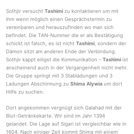
Sothjir versucht
Tashimi
zu kontaktieren um mit
ihm wenn möglich einen Gesprächstermin zu
vereinbaren und herauszufinden wo man sich
befindet. Die TAN-Nummer die er als Bestätigung
schickt ist falsch, es ist nicht
Tashimi
, sondern der
Dämon sitzt am anderen Ende der Verbindung.
Sothjir kappt eiligst die Kommunikation –
Tashimi
ist
anscheinend auch in der Vergangenheit nicht mehr.
Die Gruppe springt mit 3 Stabladungen und 3
Ladungen Abschirmung zu
Shima Alywia
um dort
Hilfe zu suchen.
Dort angekommen vergnügt sich Galahad mit der
Blut-Getränkekarte. Wir sind im Jahr 1394
gelandet. Die Lage auf Sigari ist vergleichbar wie in
1604. Nach einiger Zeit kommt Shima mit einem