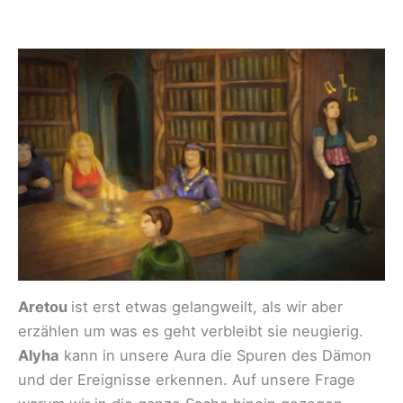
Aretou
ist erst etwas gelangweilt, als wir aber
erzählen um was es geht verbleibt sie neugierig.
Alyha
kann in unsere Aura die Spuren des Dämon
und der Ereignisse erkennen. Auf unsere Frage