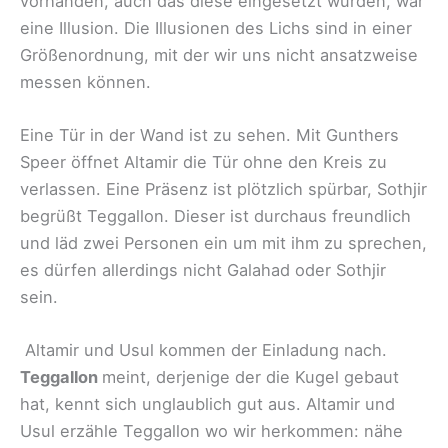
vorhanden, auch das diese eingesetzt wurden, war
eine Illusion. Die Illusionen des Lichs sind in einer
Größenordnung, mit der wir uns nicht ansatzweise
messen können.
Eine Tür in der Wand ist zu sehen. Mit Gunthers
Speer öffnet Altamir die Tür ohne den Kreis zu
verlassen. Eine Präsenz ist plötzlich spürbar, Sothjir
begrüßt Teggallon. Dieser ist durchaus freundlich
und läd zwei Personen ein um mit ihm zu sprechen,
es dürfen allerdings nicht Galahad oder Sothjir
sein.
Altamir und Usul kommen der Einladung nach.
Teggallon
meint, derjenige der die Kugel gebaut
hat, kennt sich unglaublich gut aus. Altamir und
Usul erzähle Teggallon wo wir herkommen: nähe