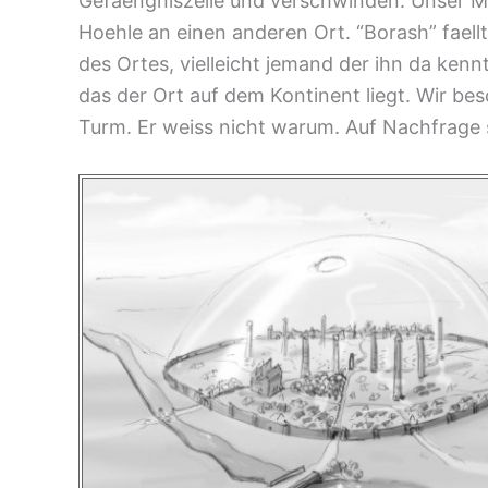
Gefaengniszelle und verschwinden. Unser Ma
Hoehle an einen anderen Ort. “Borash” faellt
des Ortes, vielleicht jemand der ihn da ken
das der Ort auf dem Kontinent liegt. Wir be
Turm. Er weiss nicht warum. Auf Nachfrage st