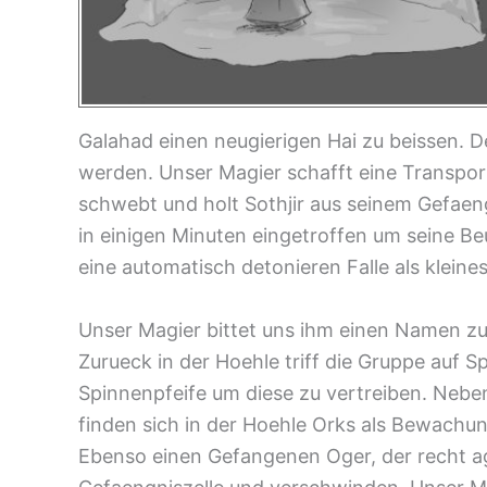
Galahad einen neugierigen Hai zu beissen. De
werden. Unser Magier schafft eine Transpor
schwebt und holt Sothjir aus seinem Gefaeng
in einigen Minuten eingetroffen um seine Be
eine automatisch detonieren Falle als klein
Unser Magier bittet uns ihm einen Namen zu
Zurueck in der Hoehle triff die Gruppe auf S
Spinnenpfeife um diese zu vertreiben. Nebe
finden sich in der Hoehle Orks als Bewachung
Ebenso einen Gefangenen Oger, der recht ag