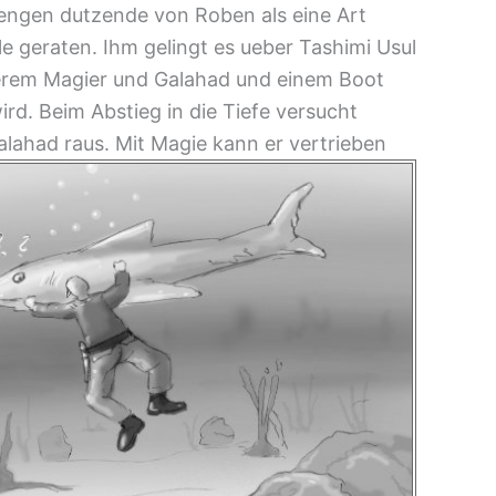
engen dutzende von Roben als eine Art
lle geraten. Ihm gelingt es ueber Tashimi Usul
nserem Magier und Galahad und einem Boot
wird. Beim Abstieg in die Tiefe versucht
alahad raus. Mit Magie kann er vertrieben