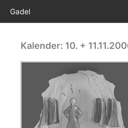
Skip
Gadel
to
content
Kalender: 10. + 11.11.20