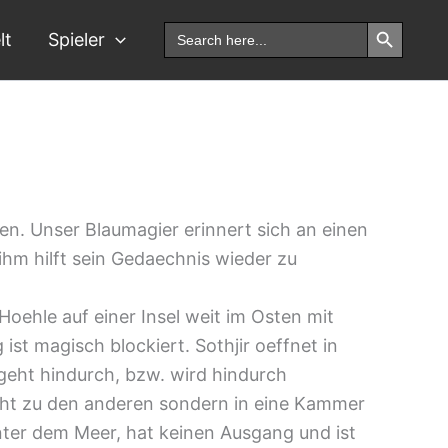
Search Button
Search
lt
Spieler
for:
n. Unser Blaumagier erinnert sich an einen
 ihm hilft sein Gedaechnis wieder zu
 Hoehle auf einer Insel weit im Osten mit
st magisch blockiert. Sothjir oeffnet in
geht hindurch, bzw. wird hindurch
nicht zu den anderen sondern in eine Kammer
 unter dem Meer, hat keinen Ausgang und ist