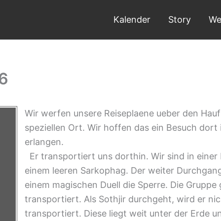
Kalender
Story
We
06
Wir werfen unsere Reiseplaene ueber den Haufe
speziellen Ort. Wir hoffen das ein Besuch dort
erlangen.
Er transportiert uns dorthin. Wir sind in einer
einem leeren Sarkophag. Der weiter Durchgang i
einem magischen Duell die Sperre. Die Gruppe 
transportiert. Als Sothjir durchgeht, wird er 
transportiert. Diese liegt weit unter der Erde