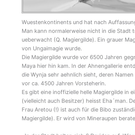
Wuestenkontinents und hat nach Auffassung 
Man kann normalerweise nicht in die Stadt t
ueberwacht (Q. Magiergilde). Ein grauer Mag
von Ungaimagie wurde.
Die Magiergilde wurde vor 6500 Jahren geg
Maya hier hin kam. In der Ahnengallerie ent
die Wynja sehr aehnlich sieht, deren Namen
vor ca. 4500 Jahren Vorsteherin.
Es gibt eine inoffizielle helle Magiergilde i
(vielleicht auch Besitzer) heisst Eha´man. D
Frau Aretou (!) ist auch für die Bibo zuständi
Magiergilde). Er wird von Mineraupen berate