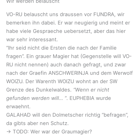
Wir werden belauscht
VO-RU belauscht uns draussen vor FUNDRA, wir
bemerken ihn dabei. Er war neugierig und meint er
habe viele Gespraeche uebersetzt, aber das hier
war sehr interessant.
“Ihr seid nicht die Ersten die nach der Familie
fragen”. Ein grauer Magier hat (Gegenstelle will VO-
RU nicht nennen) auch danach gefragt, und zwar
nach der Graefin ANSCHWERINJA und dem Werwolf
WOIZU. Der Warenth WOIZU wohnt an der SW
Grenze des Dunkelwaldes.
“Wenn er nicht
gefunden werden will… “
. EUPHEBIA wurde
erwaehnt.
GALAHAD will den Dolmetscher richtig “befragen”,
da gibts aber nen Schutz.
-> TODO: Wer war der Graumagier?