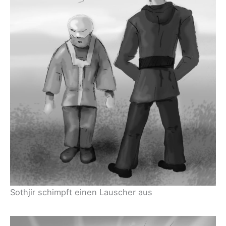
Sothjir schimpft einen Lauscher aus