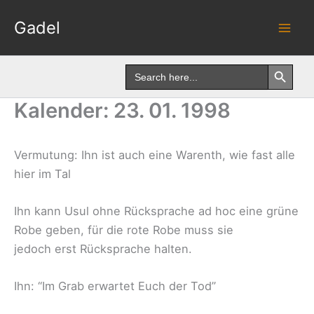
Skip
Gadel
to
content
Search Button
Search
for:
Kalender: 23. 01. 1998
Vermutung: Ihn ist auch eine Warenth, wie fast alle
hier im Tal
Ihn kann Usul ohne Rücksprache ad hoc eine grüne
Robe geben, für die rote Robe muss sie
jedoch erst Rücksprache halten.
Ihn: “Im Grab erwartet Euch der Tod”