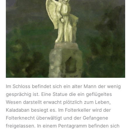
Im Schloss befindet sich ein alter Mann der wenig
gesprächig ist. Eine Statue die ein geflügeltes
Wesen darstellt erwacht plötzlich zum Leben,
Kaladaban besiegt es. Im Folterkeller wird der
Folterknecht überwältigt und der Gefangene
freigelassen. In einem Pentagramm befinden sich