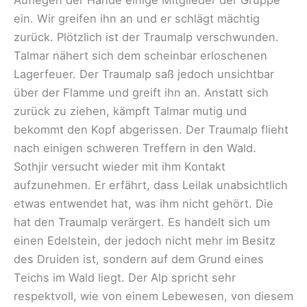
Auflegen der Hände einige Mitglieder der Gruppe
ein. Wir greifen ihn an und er schlägt mächtig
zurück. Plötzlich ist der Traumalp verschwunden.
Talmar nähert sich dem scheinbar erloschenen
Lagerfeuer. Der Traumalp saß jedoch unsichtbar
über der Flamme und greift ihn an. Anstatt sich
zurück zu ziehen, kämpft Talmar mutig und
bekommt den Kopf abgerissen. Der Traumalp flieht
nach einigen schweren Treffern in den Wald.
Sothjir versucht wieder mit ihm Kontakt
aufzunehmen. Er erfährt, dass Leilak unabsichtlich
etwas entwendet hat, was ihm nicht gehört. Die
hat den Traumalp verärgert. Es handelt sich um
einen Edelstein, der jedoch nicht mehr im Besitz
des Druiden ist, sondern auf dem Grund eines
Teichs im Wald liegt. Der Alp spricht sehr
respektvoll, wie von einem Lebewesen, von diesem