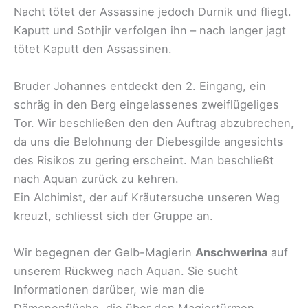
Nacht tötet der Assassine jedoch Durnik und fliegt.
Kaputt und Sothjir verfolgen ihn – nach langer jagt
tötet Kaputt den Assassinen.
Bruder Johannes entdeckt den 2. Eingang, ein
schräg in den Berg eingelassenes zweiflügeliges
Tor. Wir beschließen den den Auftrag abzubrechen,
da uns die Belohnung der Diebesgilde angesichts
des Risikos zu gering erscheint. Man beschließt
nach Aquan zurück zu kehren.
Ein Alchimist, der auf Kräutersuche unseren Weg
kreuzt, schliesst sich der Gruppe an.
Wir begegnen der Gelb-Magierin
Anschwerina
auf
unserem Rückweg nach Aquan. Sie sucht
Informationen darüber, wie man die
Dämonenflüche, die über den Magiertürmen