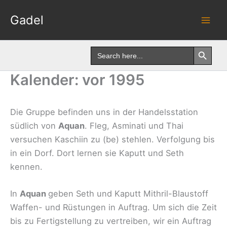
Skip
Gadel
to
content
Search Button
Search
for:
Kalender: vor 1995
Die Gruppe befinden uns in der Handelsstation
südlich von
Aquan
. Fleg, Asminati und Thai
versuchen Kaschiin zu (be) stehlen. Verfolgung bis
in ein Dorf. Dort lernen sie Kaputt und Seth
kennen.
In
Aquan
geben Seth und Kaputt Mithril-Blaustoff
Waffen- und Rüstungen in Auftrag. Um sich die Zeit
bis zu Fertigstellung zu vertreiben, wir ein Auftrag