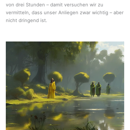
von drei Stunden – damit versuchen wir zu
vermitteln, dass unser Anliegen zwar wichtig – aber
nicht dringend ist.