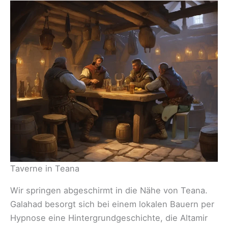
Taverne in Teana
Wir springen abgeschirmt in die Nähe von Teana.
Galahad besorgt sich bei einem lokalen Bauern per
Hypnose eine Hintergrundgeschichte, die Altamir