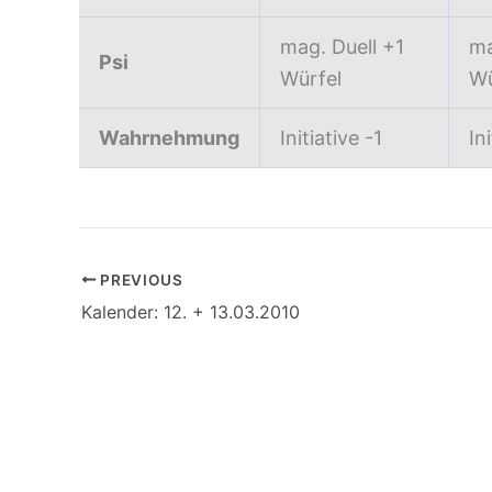
mag. Duell +1
ma
Psi
Würfel
Wü
Wahrnehmung
Initiative -1
In
PREVIOUS
Kalender: 12. + 13.03.2010