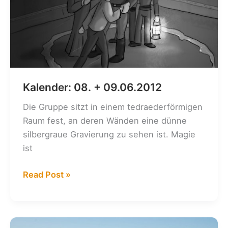
Kalender: 08. + 09.06.2012
Die Gruppe sitzt in einem tedraederförmigen
Raum fest, an deren Wänden eine dünne
silbergraue Gravierung zu sehen ist. Magie
ist
Kalender:
Read Post »
08.
+
09.06.2012