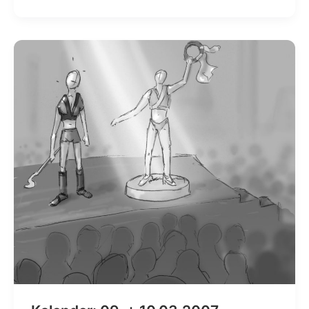
+
24.11.2007