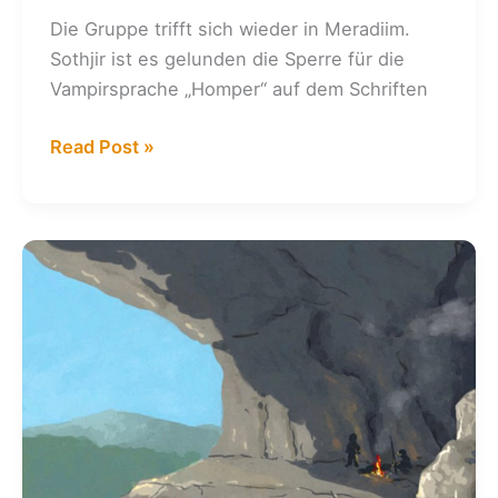
Die Gruppe trifft sich wieder in Meradiim.
Sothjir ist es gelunden die Sperre für die
Vampirsprache „Homper“ auf dem Schriften
Kalender:
Read Post »
02.
+
03.09.2011