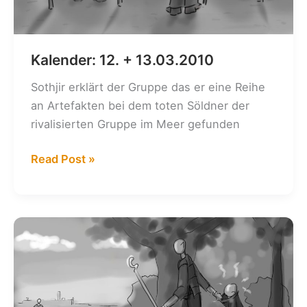
Kalender: 12. + 13.03.2010
Sothjir erklärt der Gruppe das er eine Reihe
an Artefakten bei dem toten Söldner der
rivalisierten Gruppe im Meer gefunden
Kalender:
Read Post »
12.
+
13.03.2010