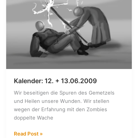
Kalender: 12. + 13.06.2009
Wir beseitigen die Spuren des Gemetzels
und Heilen unsere Wunden. Wir stellen
wegen der Erfahrung mit den Zombies
doppelte Wache
Kalender:
Read Post »