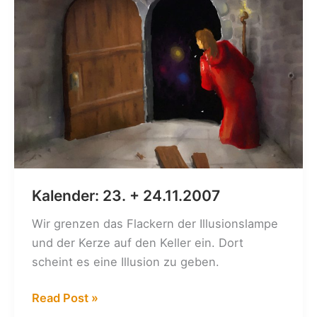
Kalender: 23. + 24.11.2007
Wir grenzen das Flackern der Illusionslampe
und der Kerze auf den Keller ein. Dort
scheint es eine Illusion zu geben.
Kalender:
Read Post »
23.