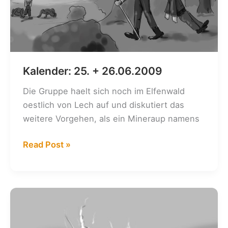
Kalender: 25. + 26.06.2009
Die Gruppe haelt sich noch im Elfenwald
oestlich von Lech auf und diskutiert das
weitere Vorgehen, als ein Mineraup namens
Kalender:
Read Post »
25.
+
26.06.2009