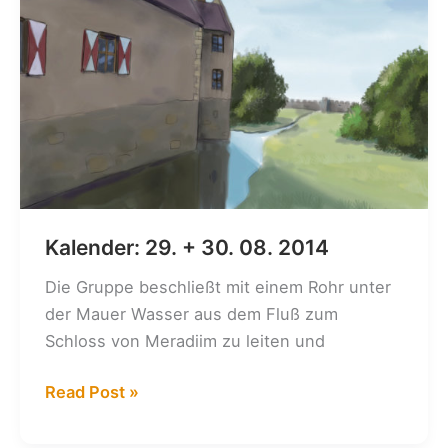
2014
Kalender: 29. + 30. 08. 2014
Die Gruppe beschließt mit einem Rohr unter
der Mauer Wasser aus dem Fluß zum
Schloss von Meradiim zu leiten und
Kalender:
Read Post »
29.
+